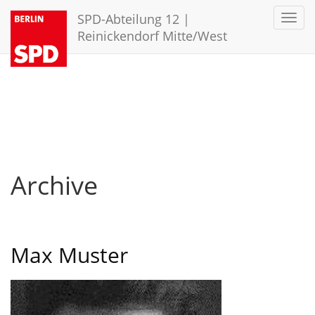
SPD-Abteilung 12 |
Toggl
navig
Reinickendorf Mitte/West
Archive
Max Muster