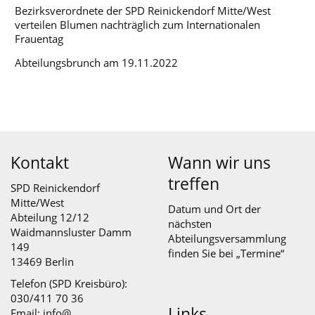
Bezirksverordnete der SPD Reinickendorf Mitte/West
verteilen Blumen nachträglich zum Internationalen
Frauentag
Abteilungsbrunch am 19.11.2022
Kontakt
Wann wir uns
treffen
SPD Reinickendorf
Mitte/West
Datum und Ort der
Abteilung 12/12
nächsten
Waidmannsluster Damm
Abteilungsversammlung
149
finden Sie bei „
Termine
“
13469 Berlin
Telefon (SPD Kreisbüro):
030/411 70 36
Links
Email:
info@